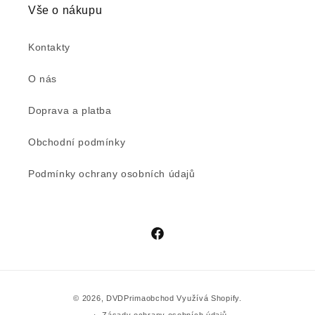
Vše o nákupu
Kontakty
O nás
Doprava a platba
Obchodní podmínky
Podmínky ochrany osobních údajů
Facebook
Platební
© 2026,
DVDPrimaobchod
Využívá Shopify.
metody
Zásady ochrany osobních údajů