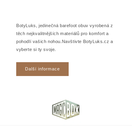
BotyLuks, jedinečná barefoot obuv vyrobená z
těch nejkvalitnějších materiálů pro komfort a
pohodlí vašich nohou.Navštivte BotyLuks.cz a
vyberte si ty svoje.
Další informace